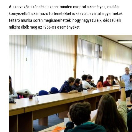
A szervezők szándéka szerint minden csoport személyes, családi
környezetből származó történetekkel is készült, ezáltal a gyermekek
feltáró munka során megismerhették, hogy nagyszüleik, dédszüleik
miként élték meg az 1956-os eseményeket.