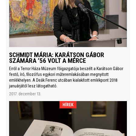
SCHMIDT MÁRIA: KARÁTSON GÁBOR
SZÁMÁRA ’56 VOLT A MÉRCE
Erről a Terror Háza Múzeum főigazgatója beszélt a Karátson Gábor
festő, író, filozófus egykori műteremlakásában megnyitott
emlékhelyen. A Deák Ferenc utcában kialakított emlékpont 2018
januárjától lesz látogatható.
2017. december 13.
HÍREK