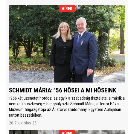
HÍREK
SCHMIDT MÁRIA: ’56 HŐSEI A MI HŐSEINK
1956 két üzenetet hordoz: az egyik a szabadság tisztelete, a másik a
nemzeti büszkeség – hangsúlyozta Schmidt Mária, a Terror Háza
Múzeum főigazgatója az Állatorvostudományi Egyetem Aulájában
tartott beszédében.
2017. október 25.
HÍREK