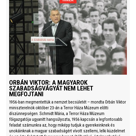
ORBÁN VIKTOR: A MAGYAROK
SZABADSÁGVÁGYÁT NEM LEHET
MEGFOJTANI
1956-ban megmentettük a nemzet becsületét – mondta Orbán Viktor
miniszterelnök október 23-án a Terror Háza Múzeum előtti
díszünnepségen. Schmidt Mária, a Terror Háza Múzeum
főigazgatója ugyanitt hangsúlyozta, 1956 kapcsán a legfontosabb
feladat számunkra az, hogy miképp tudjuk a gyerekeinknek és
unokáinknak a magyar szabadságért vívott szellemi, lelki küzdelmet