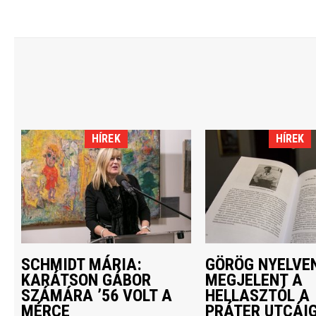
HÍREK
HÍREK
SCHMIDT MÁRIA:
GÖRÖG NYELVEN
KARÁTSON GÁBOR
MEGJELENT A
SZÁMÁRA ’56 VOLT A
HELLASZTÓL A
MÉRCE
PRÁTER UTCÁI