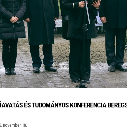
AVATÁS ÉS TUDOMÁNYOS KONFERENCIA BEREG
6. november 18.