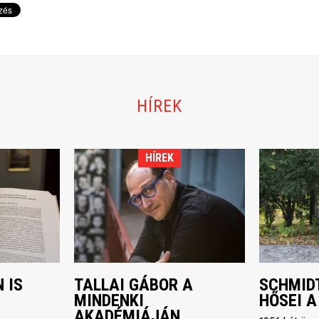
HÍREK
HÍREK
 IS
TALLAI GÁBOR A
SCHMIDT
MINDENKI
HŐSEI A
AKADÉMIÁJÁN