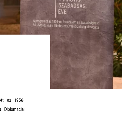
ott az 1956-
a Diplomáciai