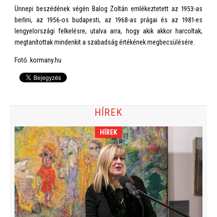
Ünnepi beszédének végén Balog Zoltán emlékeztetett az 1953-as
berlini, az 1956-os budapesti, az 1968-as prágai és az 1981-es
lengyelországi felkelésre, utalva arra, hogy akik akkor harcoltak,
megtanítottak mindenkit a szabadság értékének megbecsülésére.
Fotó. kormany.hu
HÍREK
HÍREK