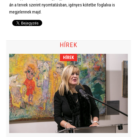
án a tervek szerint nyomtatásban, igényes kötetbe foglalva is
megjelennek majd.
HÍREK
HÍREK