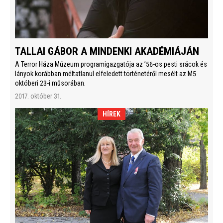
TALLAI GÁBOR A MINDENKI AKADÉMIÁJÁN
A Terror Háza Múzeum programigazgatója az ’56-os pesti srácok és
lányok korábban méltatlanul elfeledett történetéről mesélt az M5
októberi 23-i műsorában.
2017. október 31.
HÍREK