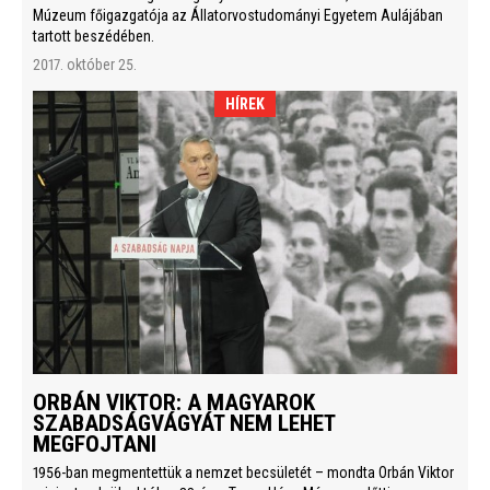
Múzeum főigazgatója az Állatorvostudományi Egyetem Aulájában
tartott beszédében.
2017. október 25.
HÍREK
ORBÁN VIKTOR: A MAGYAROK
SZABADSÁGVÁGYÁT NEM LEHET
MEGFOJTANI
1956-ban megmentettük a nemzet becsületét – mondta Orbán Viktor