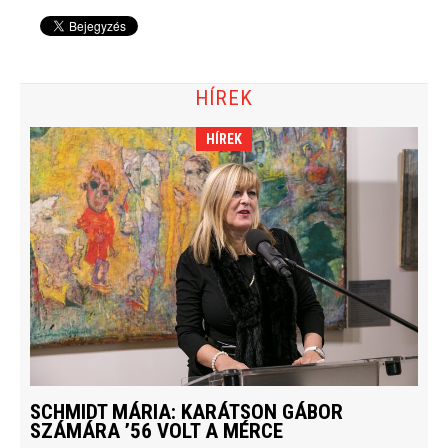
HÍREK
HÍREK
SCHMIDT MÁRIA: KARÁTSON GÁBOR
SZÁMÁRA ’56 VOLT A MÉRCE