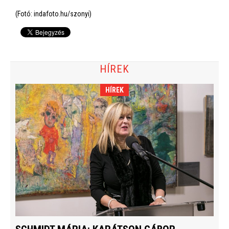
(Fotó: indafoto.hu/szonyi)
HÍREK
HÍREK