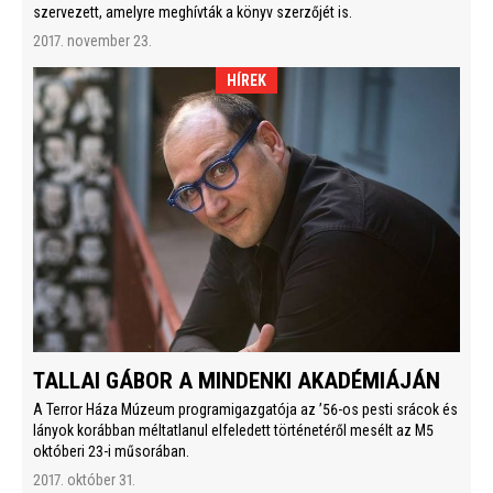
szervezett, amelyre meghívták a könyv szerzőjét is.
2017. november 23.
HÍREK
TALLAI GÁBOR A MINDENKI AKADÉMIÁJÁN
A Terror Háza Múzeum programigazgatója az ’56-os pesti srácok és
lányok korábban méltatlanul elfeledett történetéről mesélt az M5
októberi 23-i műsorában.
2017. október 31.