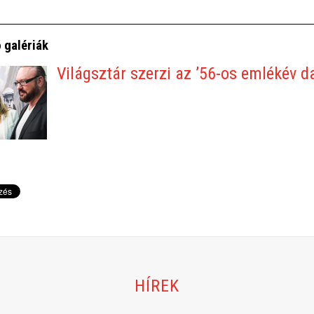
 galériák
Világsztár szerzi az ’56-os emlékév d
HÍREK