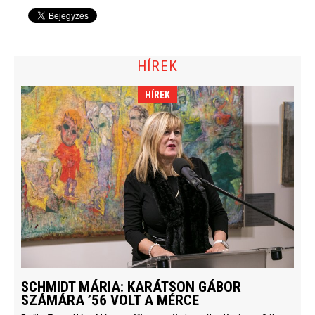
HÍREK
HÍREK
SCHMIDT MÁRIA: KARÁTSON GÁBOR
SZÁMÁRA ’56 VOLT A MÉRCE