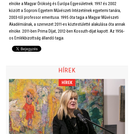
elnöke a Magyar Örökség és Európa Egyesületnek. 1997 és 2002
között a Soproni Egyetem Művészeti Intézetének egyetemi tanára,
2003-tól professor emeritusa. 1995 óta tagja a Magyar Művészeti
Akadémiának, a szervezet 2011-es köztestületté alakulása óta annak
elnöke. 2011-ben Prima Díjat, 2012-ben Kossuth-díjat kapott. Az 1956-
os Emlékbizottság állandó tagja.
HÍREK
HÍREK