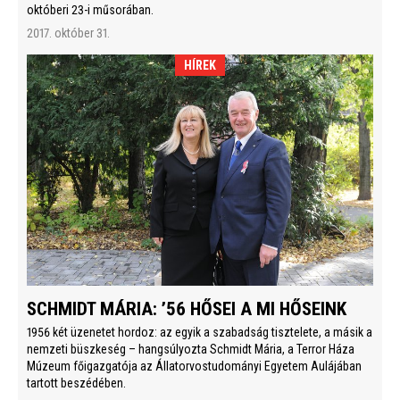
októberi 23-i műsorában.
2017. október 31.
HÍREK
SCHMIDT MÁRIA: ’56 HŐSEI A MI HŐSEINK
1956 két üzenetet hordoz: az egyik a szabadság tisztelete, a másik a
nemzeti büszkeség – hangsúlyozta Schmidt Mária, a Terror Háza
Múzeum főigazgatója az Állatorvostudományi Egyetem Aulájában
tartott beszédében.