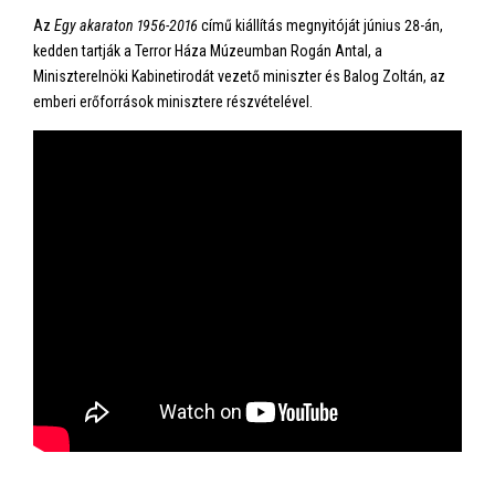
Az
Egy akaraton 1956-2016
című kiállítás megnyitóját június 28-án,
kedden tartják a Terror Háza Múzeumban Rogán Antal, a
Miniszterelnöki Kabinetirodát vezető miniszter és Balog Zoltán, az
emberi erőforrások minisztere részvételével.