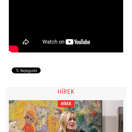
HÍREK
HÍREK