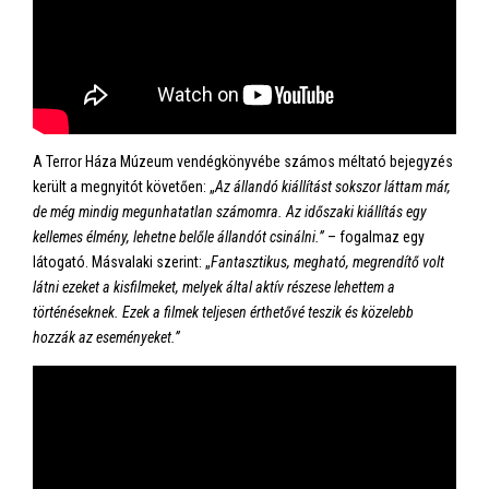
A Terror Háza Múzeum vendégkönyvébe számos méltató bejegyzés
került a megnyitót követően: „
Az állandó kiállítást sokszor láttam már,
de még mindig megunhatatlan számomra. Az időszaki kiállítás egy
kellemes élmény, lehetne belőle állandót csinálni.”
– fogalmaz egy
látogató. Másvalaki szerint: „
Fantasztikus, megható, megrendítő volt
látni ezeket a kisfilmeket, melyek által aktív részese lehettem a
történéseknek. Ezek a filmek teljesen érthetővé teszik és közelebb
hozzák az eseményeket.”