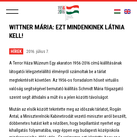
WITTNER MÁRIA: EZT MINDENKINEK LÁTNIA
KELL!
HÍREK
2016. július 7.
A Terror Háza Múzeum Egy akaraton 1956-2016 című kiállításának
látogatói lélegzetelállító élményről számoltak be a tárlat
megtekintését követően. Az 1956-os forradalom hőseit virtuális
valóság segítségével bemutató kiállítás Schmidt Mária főigazgató
szerint segít áthidalni a múlt és a jelen közötti távolságot.
Miután az elsők között tekintette meg az időszaki tárlatot, Rogán
Antal, a Miniszterelnöki Kabinetirodát vezető miniszter arról beszélt,
döbbenetes hatást kelt a nézőben, hogy bepillantást nyerhet egy
kihallgatás folyamatába, vagy éppen egy budapesti középiskola