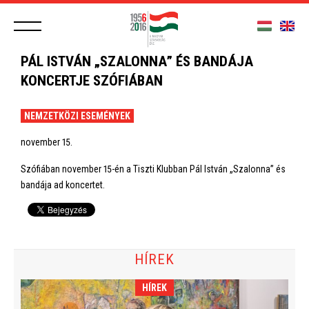
PÁL ISTVÁN „SZALONNA” ÉS BANDÁJA
KONCERTJE SZÓFIÁBAN
NEMZETKÖZI ESEMÉNYEK
november 15.
Szófiában november 15-én a Tiszti Klubban Pál István „Szalonna” és
bandája ad koncertet.
HÍREK
HÍREK